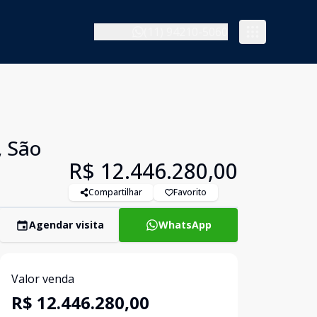
(11) 94210-5060
, São
R$ 12.446.280,00
Compartilhar
Favorito
Agendar visita
WhatsApp
Valor venda
R$ 12.446.280,00