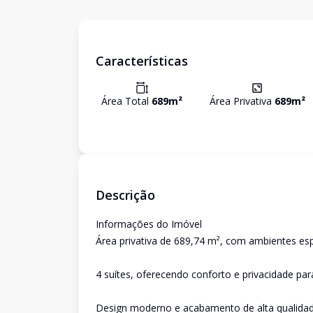
Características
Área Total
689
m²
Área Privativa
689
m²
Descrição
Informações do Imóvel
Área privativa de 689,74 m², com ambientes es
4 suítes, oferecendo conforto e privacidade par
Design moderno e acabamento de alta qualida