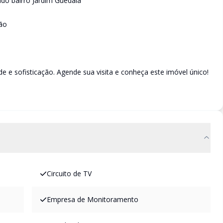
ado bairro Jardim Guedala
ião
e e sofisticação. Agende sua visita e conheça este imóvel único!
Circuito de TV
Empresa de Monitoramento