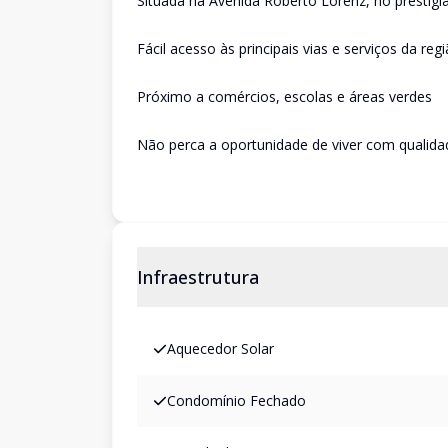
Situada na Avenida Roberto Lorenz, no prestigi
Fácil acesso às principais vias e serviços da reg
Próximo a comércios, escolas e áreas verdes
Não perca a oportunidade de viver com qualidad
Infraestrutura
Aquecedor Solar
Condomínio Fechado