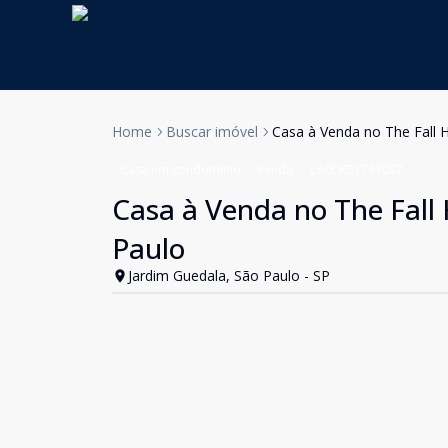
Home
Buscar imóvel
Casa à Venda no The Fall 
Casa em condomínio
Venda
Cód:
KB1747087
Casa à Venda no The Fall 
Paulo
Jardim Guedala, São Paulo - SP