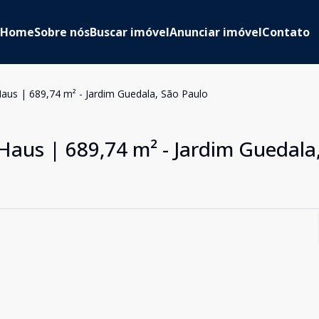
Home
Sobre nós
Buscar imóvel
Anunciar imóvel
Contato
Haus | 689,74 m² - Jardim Guedala, São Paulo
Haus | 689,74 m² - Jardim Guedala