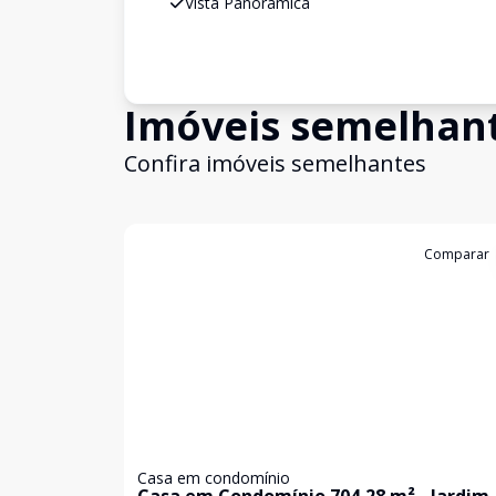
Vista Panorâmica
Imóveis semelhan
Confira imóveis semelhantes
Cód:
KB1747088
Comparar
Casa em condomínio