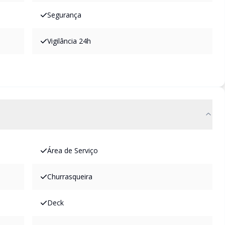
Segurança
Vigilância 24h
Área de Serviço
Churrasqueira
Deck