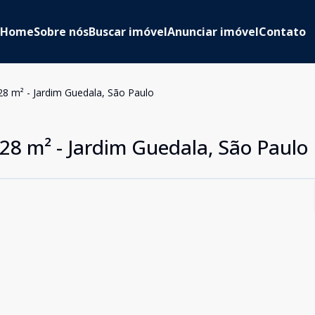
Home
Sobre nós
Buscar imóvel
Anunciar imóvel
Contato
8 m² - Jardim Guedala, São Paulo
8 m² - Jardim Guedala, São Paulo