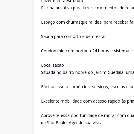
Lazer e Infraestrutura
Piscina privativa para lazer e momentos de rel
Espaço com churrasqueira ideal para receber fa
Sauna para conforto e bem-estar
Condomínio com portaria 24 horas e sistema com
Localização
Situada no bairro nobre do Jardim Guedala, uma 
Fácil acesso a comércios, serviços, escolas e 
Excelente mobilidade com acesso rápido às princ
Aproveite essa oportunidade de morar com qua
de São Paulo! Agende sua visita!