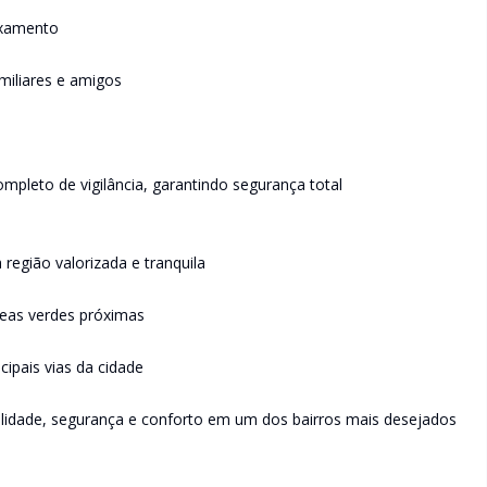
axamento
miliares e amigos
pleto de vigilância, garantindo segurança total
região valorizada e tranquila
áreas verdes próximas
ipais vias da cidade
lidade, segurança e conforto em um dos bairros mais desejados