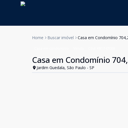
Home
Buscar imóvel
Casa em Condomínio 704,2
Casa em condomínio
Venda
Cód:
KB1747088
Casa em Condomínio 704,2
Jardim Guedala, São Paulo - SP