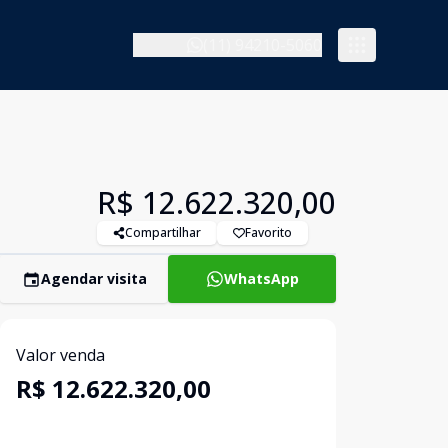
(11) 94210-5060
R$ 12.622.320,00
Compartilhar
Favorito
Agendar visita
WhatsApp
Valor venda
R$ 12.622.320,00