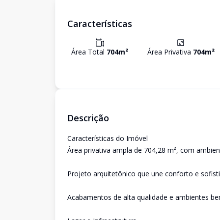
Características
Área Total
704
m²
Área Privativa
704
m²
Descrição
Características do Imóvel
Área privativa ampla de 704,28 m², com ambie
Projeto arquitetônico que une conforto e sofist
Acabamentos de alta qualidade e ambientes be