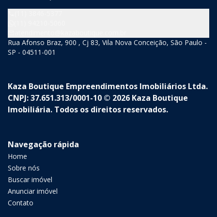
(11) 3846-5377
(11) 94210-5060
atendimento@kazaboutique.com.br
Rua Afonso Braz, 900 , Cj 83, Vila Nova Conceição, São Paulo -
SP - 04511-001
Kaza Boutique Empreendimentos Imobiliários Ltda.
CNPJ: 37.651.313/0001-10 © 2026 Kaza Boutique
Imobiliária. Todos os direitos reservados.
Navegação rápida
Home
Sobre nós
Buscar imóvel
Anunciar imóvel
Contato