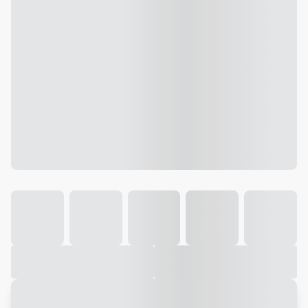
Galeria
Vídeo