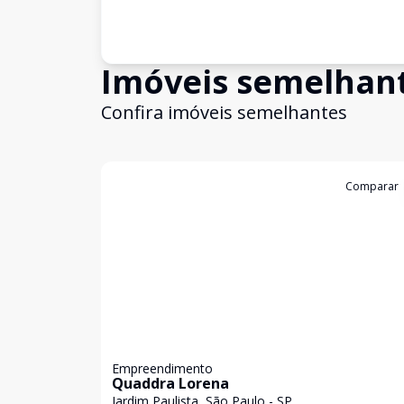
Imóveis semelhan
Confira imóveis semelhantes
Cód:
KB1747461
Comparar
Empreendimento
Quaddra Lorena
Jardim Paulista, São Paulo - SP