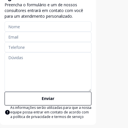
Preencha o formulário e um de nossos
exclusividade
consultores entrará em contato com você
para um atendimento personalizado.
Enviar
As informações serão utilizadas para que a nossa
equipe possa entrar em contato de acordo com
a
política de privacidade e termos de serviço