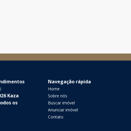
endimentos
Navegação rápida
:
Home
026 Kaza
Sobre nós
Todos os
Buscar imóvel
Anunciar imóvel
Contato