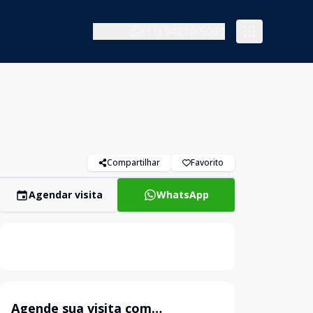
(11) 94210-5060
Compartilhar
Favorito
Agendar visita
WhatsApp
Agende sua visita com