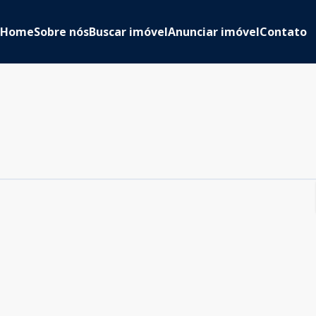
Home
Sobre nós
Buscar imóvel
Anunciar imóvel
Contato