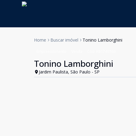
Home
Buscar imóvel
Tonino Lamborghini
Empreendimento
Venda
Cód:
KB1749763
Tonino Lamborghini
Jardim Paulista, São Paulo - SP