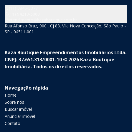
(11) 3846-5377
(11) 94210-5060
atendimento@kazaboutique.com.br
Rua Afonso Braz, 900 , Cj 83, Vila Nova Conceição, São Paulo -
SP - 04511-001
Kaza Boutique Empreendimentos Imobiliários Ltda.
CNPJ: 37.651.313/0001-10 © 2026 Kaza Boutique
Imobiliária. Todos os direitos reservados.
Navegação rápida
Home
Sobre nós
Buscar imóvel
Anunciar imóvel
Contato