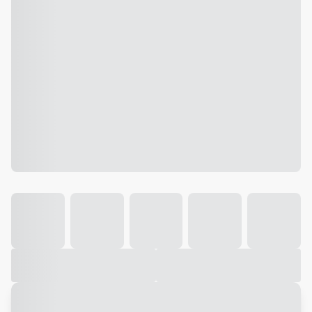
Galeria
Vídeo