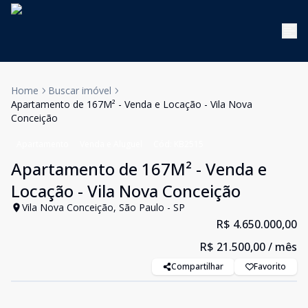
Home
Buscar imóvel
Apartamento de 167M² - Venda e Locação - Vila Nova
Conceição
Apartamento
Venda e Aluguel
Cód:
KB2515
Apartamento de 167M² - Venda e
Locação - Vila Nova Conceição
Vila Nova Conceição, São Paulo - SP
R$ 4.650.000,00
R$ 21.500,00
/ mês
Compartilhar
Favorito