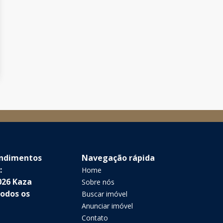
endimentos
Navegação rápida
:
Home
026 Kaza
Sobre nós
Todos os
Buscar imóvel
Anunciar imóvel
Contato