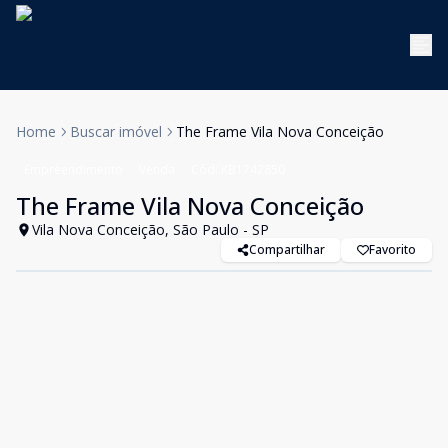
Home
Buscar imóvel
The Frame Vila Nova Conceição
Empreendimento
Venda
Cód:
KB1742850
The Frame Vila Nova Conceição
Vila Nova Conceição, São Paulo - SP
Compartilhar
Favorito