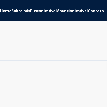
Home
Sobre nós
Buscar imóvel
Anunciar imóvel
Contato