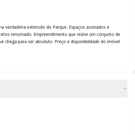
ma verdadeira extensão do Parque. Espaços assinados e
uitetos renomado. Empreendimento que reúne um conjunto de
ue chega para ser absoluto. Preço e disponibilidade do imóvel