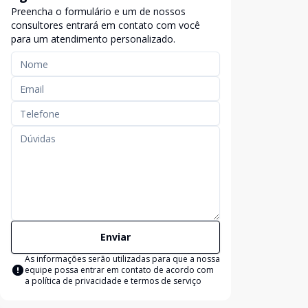
Preencha o formulário e um de nossos
exclusividade
consultores entrará em contato com você
para um atendimento personalizado.
Enviar
As informações serão utilizadas para que a nossa
equipe possa entrar em contato de acordo com
a
política de privacidade e termos de serviço