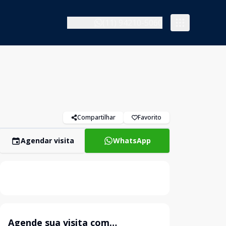
(11) 94210-5060
Compartilhar
Favorito
Agendar visita
WhatsApp
Agende sua visita com