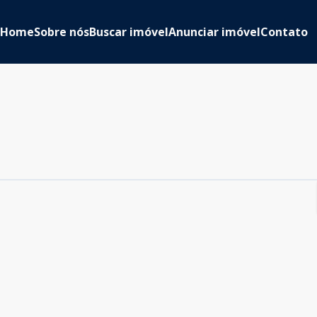
Home
Sobre nós
Buscar imóvel
Anunciar imóvel
Contato