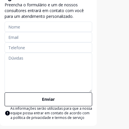
Preencha o formulário e um de nossos
exclusividade
consultores entrará em contato com você
para um atendimento personalizado.
Enviar
As informações serão utilizadas para que a nossa
equipe possa entrar em contato de acordo com
a
política de privacidade e termos de serviço