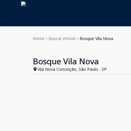
Home
Buscar imóvel
Bosque Vila Nova
Empreendimento
Venda
Cód:
KB1743328
Bosque Vila Nova
Vila Nova Conceição, São Paulo - SP