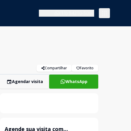
(11) 94210-5060
Compartilhar
Favorito
Agendar visita
WhatsApp
Agende sua visita com